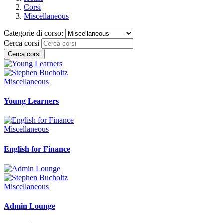
Corsi
Miscellaneous
Categorie di corso:
Cerca corsi
Cerca corsi
Miscellaneous
Young Learners
Miscellaneous
English for Finance
Miscellaneous
Admin Lounge