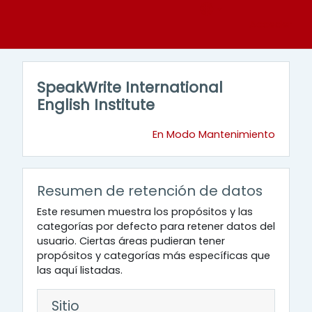
Salta al contenido principal
Acceder
SpeakWrite International
English Institute
En Modo Mantenimiento
Resumen de retención de datos
Este resumen muestra los propósitos y las
categorías por defecto para retener datos del
usuario. Ciertas áreas pudieran tener
propósitos y categorías más específicas que
las aquí listadas.
Sitio