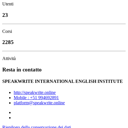
Utenti
23
Corsi
2285
Attività
Resta in contatto
SPEAKWRITE INTERNATIONAL ENGLISH INSTITUTE
http://speakwrite.online
Mobile : +51 994692891
platform@speakwrite.online
Riepilogo della conservazione dei dati