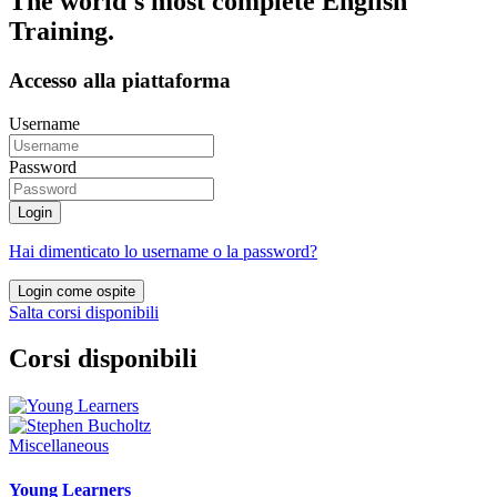
The world's most complete English
Training.
Accesso alla piattaforma
Username
Password
Login
Hai dimenticato lo username o la password?
Login come ospite
Salta corsi disponibili
Corsi disponibili
Miscellaneous
Young Learners